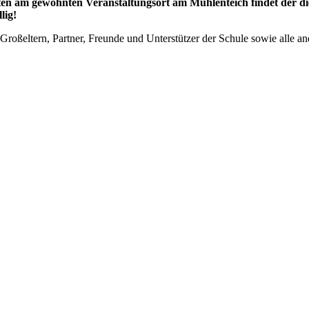
n am gewohnten Veranstaltungsort am Mühlenteich findet der dies
llig!
, Großeltern, Partner, Freunde und Unterstützer der Schule sowie alle 