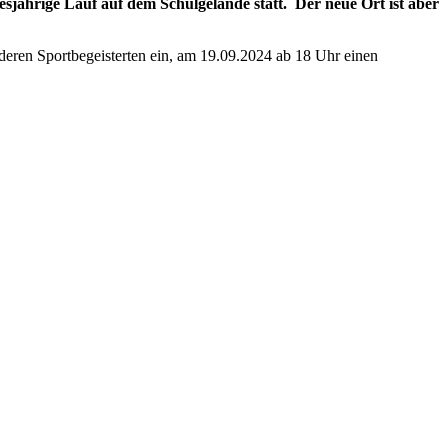
jährige Lauf auf dem Schulgelände statt. Der neue Ort ist aber
anderen Sportbegeisterten ein, am 19.09.2024 ab 18 Uhr einen