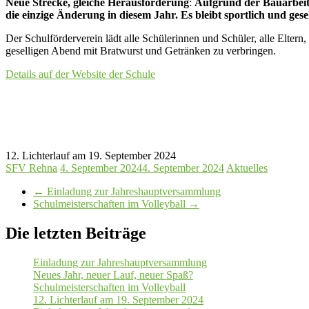
Neue Strecke, gleiche Herausforderung
:
Aufgrund der Bauarbeite
die einzige Änderung in diesem Jahr. Es bleibt sportlich und gese
Der Schulförderverein lädt alle Schülerinnen und Schüler, alle Eltern
geselligen Abend mit Bratwurst und Getränken zu verbringen.
Details auf der Website der Schule
12. Lichterlauf am 19. September 2024
SFV Rehna
4. September 2024
4. September 2024
Aktuelles
←
Einladung zur Jahreshauptversammlung
Schulmeisterschaften im Volleyball
→
Die letzten Beiträge
Einladung zur Jahreshauptversammlung
Neues Jahr, neuer Lauf, neuer Spaß?
Schulmeisterschaften im Volleyball
12. Lichterlauf am 19. September 2024