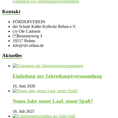
Einladung zur Jahreshauptversammlung
Kontakt
FÖRDERVEREIN
der Schule Käthe Kollwitz Rehna e.V.
c/o Ole Carlsson
Benzinerweg 3
19217 Rehna
info@sfv-rehna.de
Aktuelles
Einladung zur Jahreshauptversammlung
16. Juni 2026
Neues Jahr, neuer Lauf, neuer Spaß?
16. Juli 2025