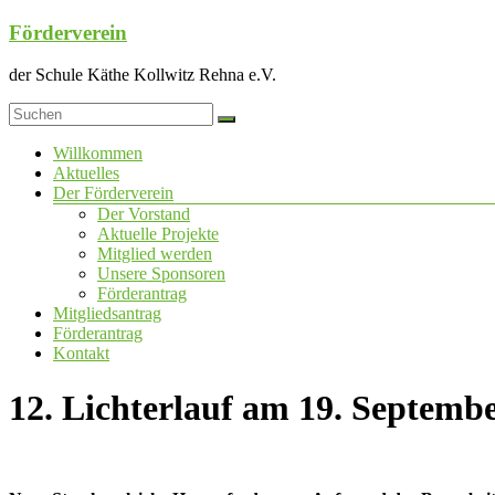
Zum
Förderverein
Inhalt
springen
der Schule Käthe Kollwitz Rehna e.V.
Menü
Willkommen
Aktuelles
Der Förderverein
Der Vorstand
Aktuelle Projekte
Mitglied werden
Unsere Sponsoren
Förderantrag
Mitgliedsantrag
Förderantrag
Kontakt
12. Lichterlauf am 19. Septemb