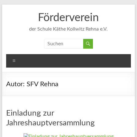
Zum
Inhalt
Förderverein
springen
der Schule Käthe Kollwitz Rehna e.V.
Menü
Autor:
SFV Rehna
Einladung zur
Jahreshauptversammlung