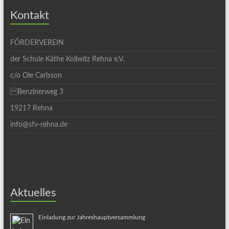
Kontakt
FÖRDERVEREIN
der Schule Käthe Kollwitz Rehna e.V.
c/o Ole Carlsson
Benzinerweg 3
19217 Rehna
info@sfv-rehna.de
Aktuelles
Einladung zur Jahreshauptversammlung